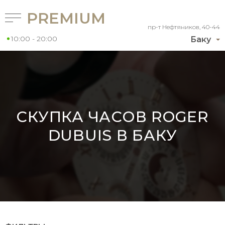
PREMIUM
пр-т Нефтяников, 40-44
10:00 - 20:00
Баку
СКУПКА ЧАСОВ ROGER
DUBUIS В БАКУ