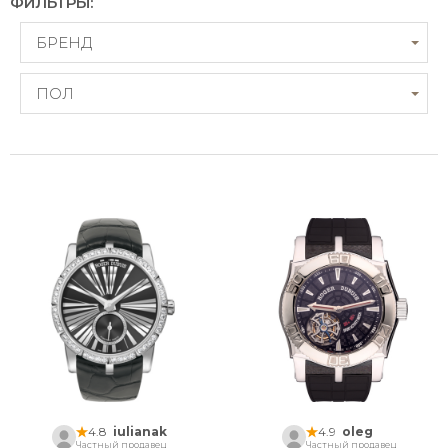
ФИЛЬТРЫ:
БРЕНД
ПОЛ
4.8
iulianak
4.9
oleg
Частный продавец
Частный продавец