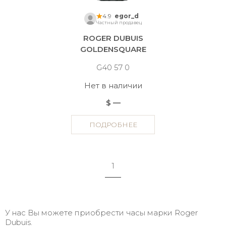
4.9
egor_d
Частный продавец
ROGER DUBUIS
GOLDENSQUARE
G40 57 0
Нет в наличии
$ —
ПОДРОБНЕЕ
1
У нас Вы можете приобрести часы марки Roger
Dubuis.