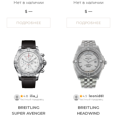
Нет в наличии
Нет в наличии
$ —
$ —
ПОДРОБНЕЕ
ПОДРОБНЕЕ
4.8
ilia_j
4.9
leonid61
Частный продавец
Частный продавец
BREITLING
BREITLING
SUPER AVENGER
HEADWIND