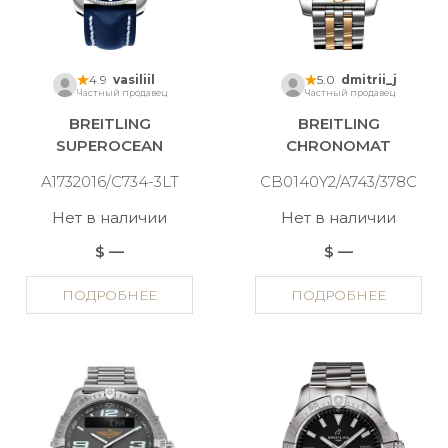
4.9
vasiliil
5.0
dmitrii_j
Частный продавец
Частный продавец
BREITLING
BREITLING
SUPEROCEAN
CHRONOMAT
A1732016/C734-3LT
CB0140Y2/A743/378C
Нет в наличии
Нет в наличии
$ —
$ —
ПОДРОБНЕЕ
ПОДРОБНЕЕ