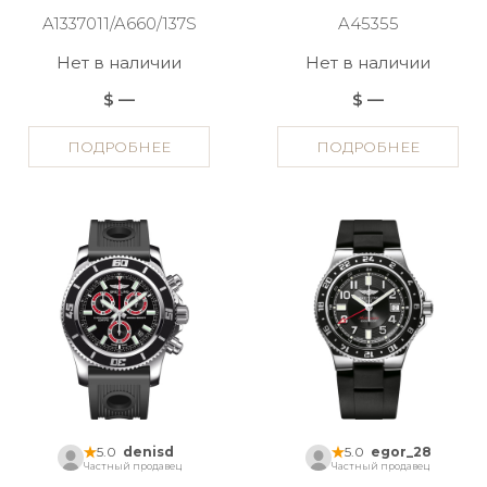
A1337011/A660/137S
A45355
Нет в наличии
Нет в наличии
$ —
$ —
ПОДРОБНЕЕ
ПОДРОБНЕЕ
5.0
denisd
5.0
egor_28
Частный продавец
Частный продавец