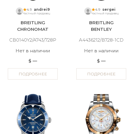
4.9
andrei9
4.9
sergei
Частный продавец
Частный продавец
BREITLING
BREITLING
CHRONOMAT
BENTLEY
CB0140Y2/A743/728P
A4436212/B728-1CD
Нет в наличии
Нет в наличии
$ —
$ —
ПОДРОБНЕЕ
ПОДРОБНЕЕ