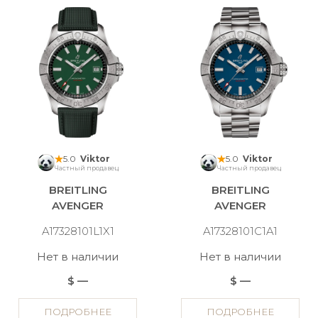
5.0
Viktor
5.0
Viktor
Частный продавец
Частный продавец
BREITLING
BREITLING
AVENGER
AVENGER
A17328101L1X1
A17328101C1A1
Нет в наличии
Нет в наличии
$ —
$ —
ПОДРОБНЕЕ
ПОДРОБНЕЕ