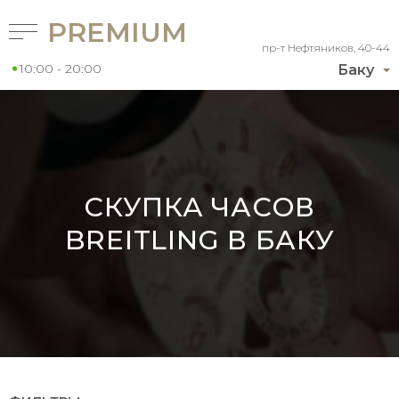
PREMIUM
пр-т Нефтяников, 40-44
10:00 - 20:00
Баку
СКУПКА ЧАСОВ
BREITLING В БАКУ