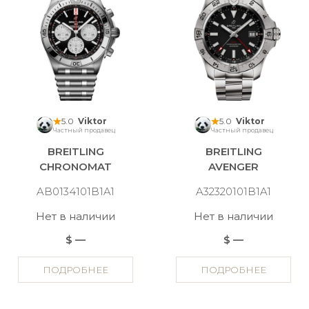
5.0
Viktor
5.0
Viktor
Частный продавец
Частный продавец
BREITLING
BREITLING
CHRONOMAT
AVENGER
AB0134101B1A1
A32320101B1A1
Нет в наличии
Нет в наличии
$ —
$ —
ПОДРОБНЕЕ
ПОДРОБНЕЕ