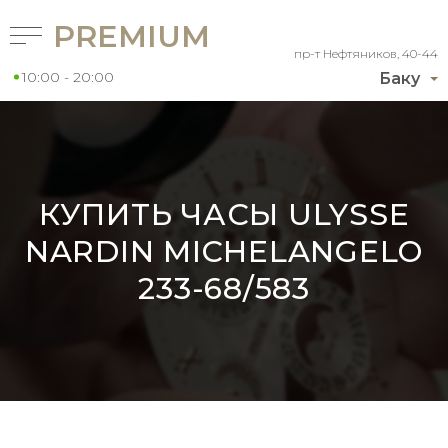
PREMIUM
пр-т Нефтяников, 40-44
10:00 - 20:00
Баку
КУПИТЬ ЧАСЫ ULYSSE
NARDIN MICHELANGELO
233-68/583