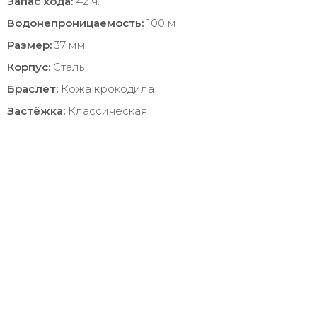
Запас хода:
42 ч.
Водонепроницаемость:
100 м
Размер:
37 мм
Корпус:
Сталь
Браслет:
Кожа крокодила
Застёжка:
Классическая