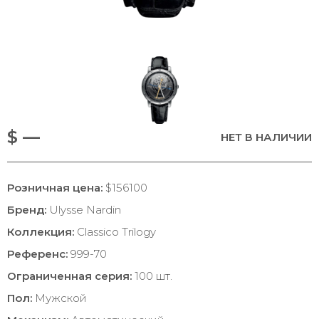
$ —
НЕТ В НАЛИЧИИ
Розничная цена:
$156100
Бренд:
Ulysse Nardin
Коллекция:
Classico Trilogy
Референс:
999-70
Ограниченная серия:
100 шт.
Пол:
Мужской