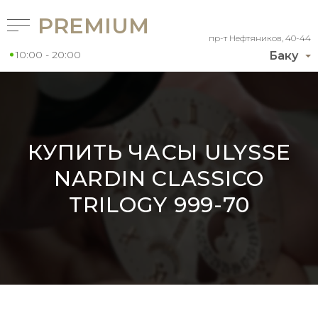
PREMIUM
пр-т Нефтяников, 40-44
10:00 - 20:00
Баку
КУПИТЬ ЧАСЫ ULYSSE
NARDIN CLASSICO
TRILOGY 999-70