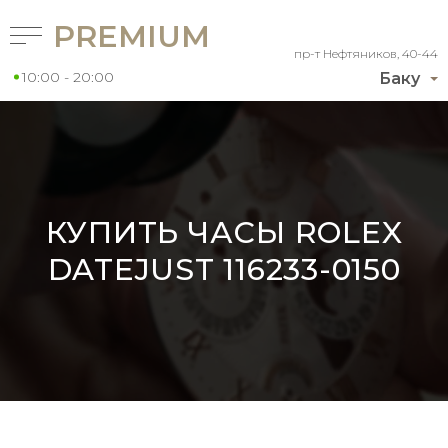
PREMIUM
пр-т Нефтяников, 40-44
10:00 - 20:00
Баку
КУПИТЬ ЧАСЫ ROLEX
DATEJUST 116233-0150