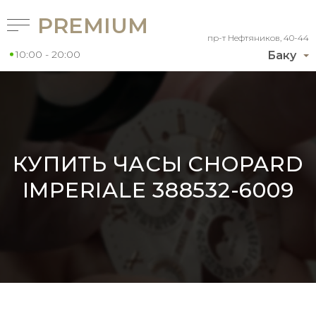
PREMIUM
пр-т Нефтяников, 40-44
10:00 - 20:00
Баку
КУПИТЬ ЧАСЫ CHOPARD
IMPERIALE 388532-6009