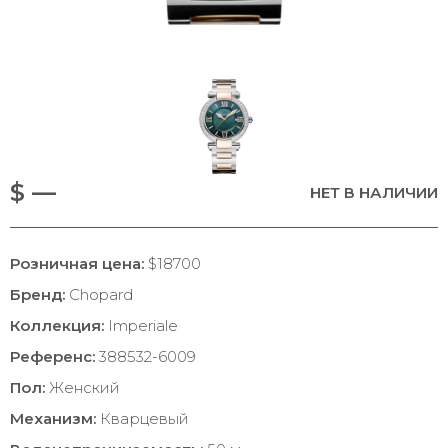
$ —
НЕТ В НАЛИЧИИ
Розничная цена:
$18700
Бренд:
Chopard
Коллекция:
Imperiale
Референс:
388532-6009
Пол:
Женский
Механизм:
Кварцевый