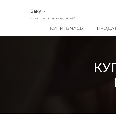
Баку
пр-т Нефтяников, 40-44
КУПИТЬ ЧАСЫ
ПРОДАТ
КУ