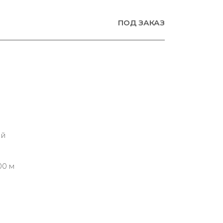
ПОД ЗАКАЗ
ий
00 м