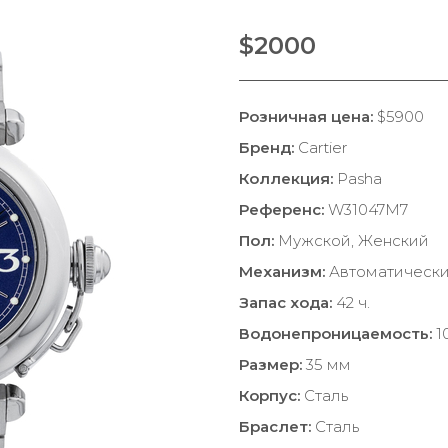
$2000
Розничная цена:
$5900
Бренд:
Cartier
Коллекция:
Pasha
Референс:
W31047M7
Пол:
Мужской, Женский
Механизм:
Автоматическ
Запас хода:
42 ч.
Водонепроницаемость:
1
Размер:
35 мм
Корпус:
Сталь
Браслет:
Сталь