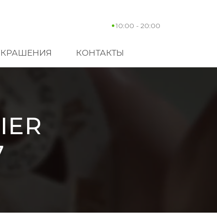
10:00 - 20:00
УКРАШЕНИЯ
КОНТАКТЫ
IER
7