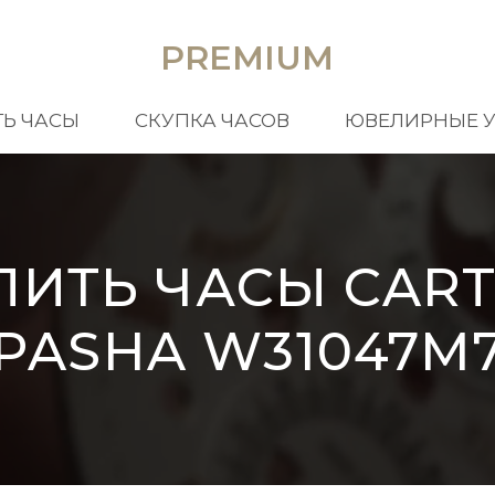
PREMIUM
Ь ЧАСЫ
СКУПКА ЧАСОВ
ЮВЕЛИРНЫЕ 
ПИТЬ ЧАСЫ CART
PASHA W31047M